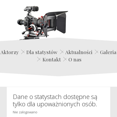
Edwin Film Agencja Aktorska
Aktorzy
Dla statystów
Aktualności
Galeria
Kontakt
O nas
Dane o statystach dostępne są
tylko dla upoważnionych osób.
Nie zalogowano