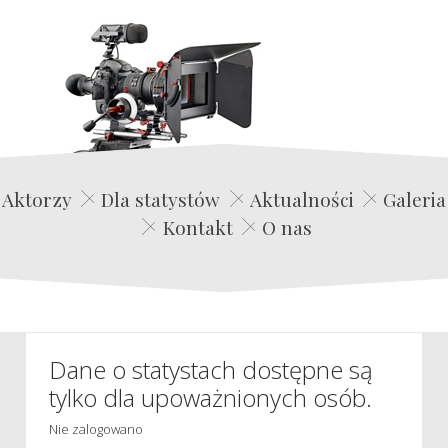
Edwin Film Agencja Aktorska
Aktorzy
Dla statystów
Aktualności
Galeria
Kontakt
O nas
Dane o statystach dostępne są
tylko dla upoważnionych osób.
Nie zalogowano