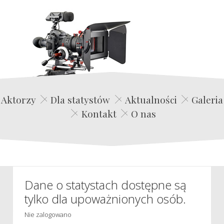
Edwin Film Agencja Aktorska
Aktorzy
Dla statystów
Aktualności
Galeria
Kontakt
O nas
Dane o statystach dostępne są
tylko dla upoważnionych osób.
Nie zalogowano