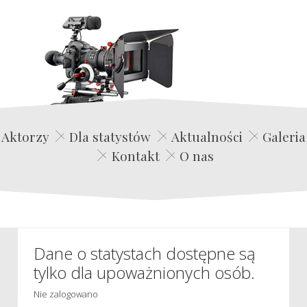
Edwin Film Agencja Aktorska
Aktorzy
Dla statystów
Aktualności
Galeria
Kontakt
O nas
Dane o statystach dostępne są
tylko dla upoważnionych osób.
Nie zalogowano