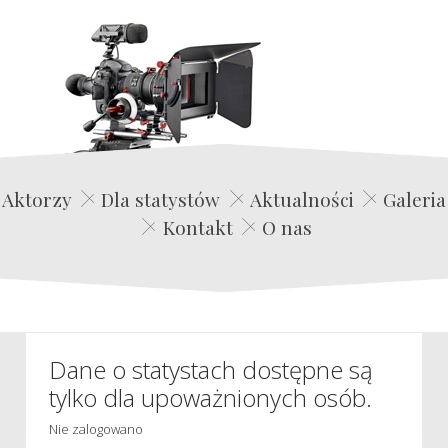
Edwin Film Agencja Aktorska
Aktorzy
Dla statystów
Aktualności
Galeria
Kontakt
O nas
Dane o statystach dostępne są
tylko dla upoważnionych osób.
Nie zalogowano