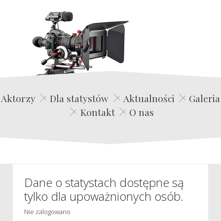
Edwin Film Agencja Aktorska
Aktorzy
Dla statystów
Aktualności
Galeria
Kontakt
O nas
Dane o statystach dostępne są
tylko dla upoważnionych osób.
Nie zalogowano