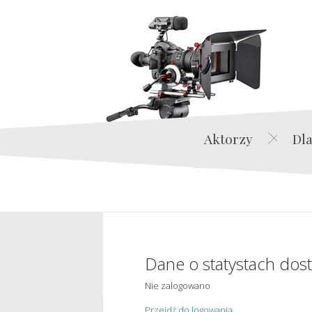
Aktorzy
Dla
Dane o statystach dos
Nie zalogowano
Przejdź do logowania