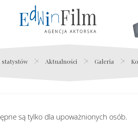
Edwin Film Agencja Akt
 statystów
Aktualności
Galeria
Ko
tępne są tylko dla upoważnionych osób.