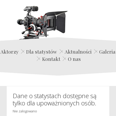
Edwin Film Agencja Aktorska
Aktorzy
Dla statystów
Aktualności
Galeria
Kontakt
O nas
Dane o statystach dostępne są
tylko dla upoważnionych osób.
Nie zalogowano