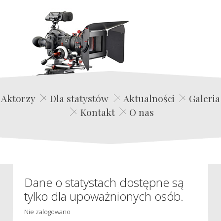
Edwin Film Agencja Aktorska
Aktorzy
Dla statystów
Aktualności
Galeria
Kontakt
O nas
Dane o statystach dostępne są
tylko dla upoważnionych osób.
Nie zalogowano