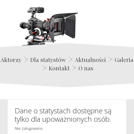
Edwin Film Agencja Aktorska
Aktorzy
Dla statystów
Aktualności
Galeria
Kontakt
O nas
Dane o statystach dostępne są
tylko dla upoważnionych osób.
Nie zalogowano