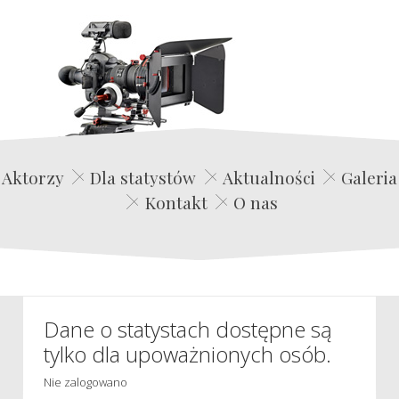
Edwin Film Agencja Aktorska
Aktorzy
Dla statystów
Aktualności
Galeria
Kontakt
O nas
Dane o statystach dostępne są
tylko dla upoważnionych osób.
Nie zalogowano