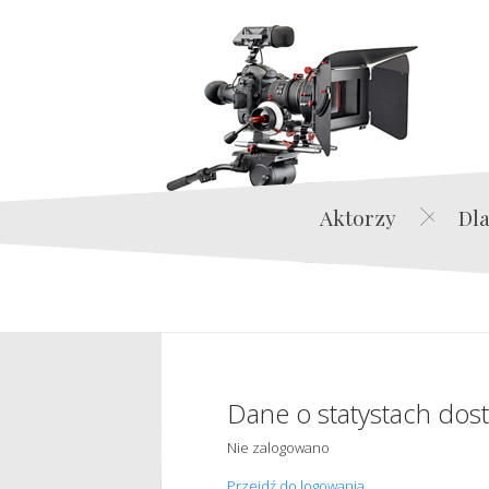
Aktorzy
Dla
Dane o statystach dos
Nie zalogowano
Przejdź do logowania