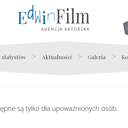
Edwin Film Agencja Akt
 statystów
Aktualności
Galeria
Ko
tępne są tylko dla upoważnionych osób.