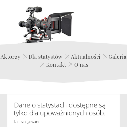
Edwin Film Agencja Aktorska
Aktorzy
Dla statystów
Aktualności
Galeria
Kontakt
O nas
Dane o statystach dostępne są
tylko dla upoważnionych osób.
Nie zalogowano