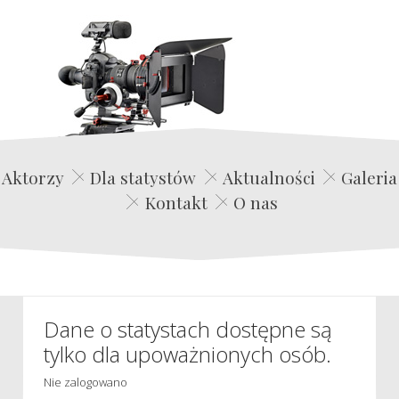
Edwin Film Agencja Aktorska
Aktorzy
Dla statystów
Aktualności
Galeria
Kontakt
O nas
Dane o statystach dostępne są
tylko dla upoważnionych osób.
Nie zalogowano