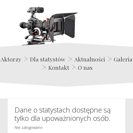
Edwin Film Agencja Aktorska
Aktorzy
Dla statystów
Aktualności
Galeria
Kontakt
O nas
Dane o statystach dostępne są
tylko dla upoważnionych osób.
Nie zalogowano