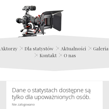
Edwin Film Agencja Aktorska
Aktorzy
Dla statystów
Aktualności
Galeria
Kontakt
O nas
Dane o statystach dostępne są
tylko dla upoważnionych osób.
Nie zalogowano