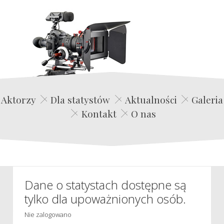
Edwin Film Agencja Aktorska
Aktorzy
Dla statystów
Aktualności
Galeria
Kontakt
O nas
Dane o statystach dostępne są
tylko dla upoważnionych osób.
Nie zalogowano