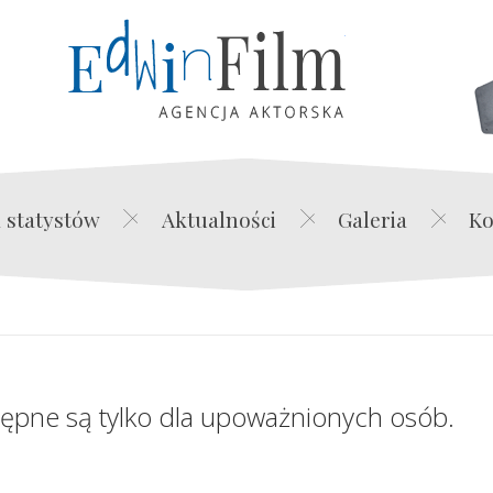
Edwin Film Agencja Akt
 statystów
Aktualności
Galeria
Ko
tępne są tylko dla upoważnionych osób.