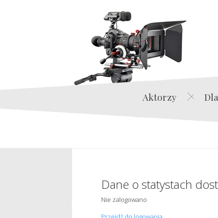
Aktorzy
Dla
Dane o statystach dos
Nie zalogowano
Przejdź do logowania