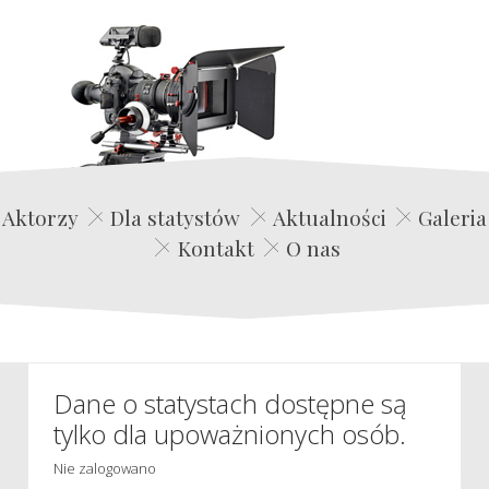
Edwin Film Agencja Aktorska
Aktorzy
Dla statystów
Aktualności
Galeria
Kontakt
O nas
Dane o statystach dostępne są
tylko dla upoważnionych osób.
Nie zalogowano