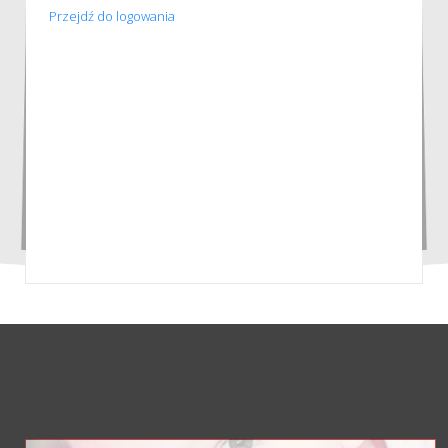
Przejdź do logowania