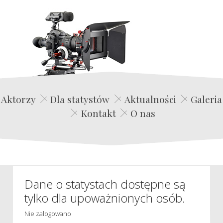
Edwin Film Agencja Aktorska
Aktorzy
Dla statystów
Aktualności
Galeria
Kontakt
O nas
Dane o statystach dostępne są
tylko dla upoważnionych osób.
Nie zalogowano