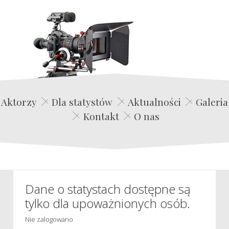
Edwin Film Agencja Aktorska
Aktorzy
Dla statystów
Aktualności
Galeria
Kontakt
O nas
Dane o statystach dostępne są
tylko dla upoważnionych osób.
Nie zalogowano