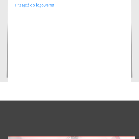
Przejdź do logowania