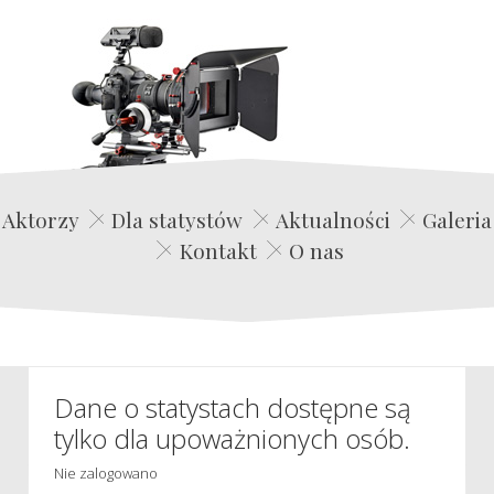
Edwin Film Agencja Aktorska
Aktorzy
Dla statystów
Aktualności
Galeria
Kontakt
O nas
Dane o statystach dostępne są
tylko dla upoważnionych osób.
Nie zalogowano