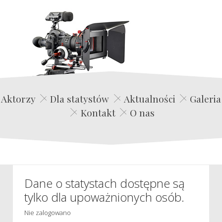
Edwin Film Agencja Aktorska
Aktorzy
Dla statystów
Aktualności
Galeria
Kontakt
O nas
Dane o statystach dostępne są
tylko dla upoważnionych osób.
Nie zalogowano