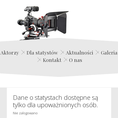
Edwin Film Agencja Aktorska
Aktorzy
Dla statystów
Aktualności
Galeria
Kontakt
O nas
Dane o statystach dostępne są
tylko dla upoważnionych osób.
Nie zalogowano