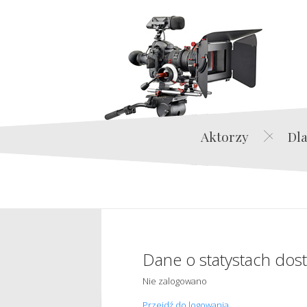
Aktorzy
Dla
Dane o statystach dos
Nie zalogowano
Przejdź do logowania