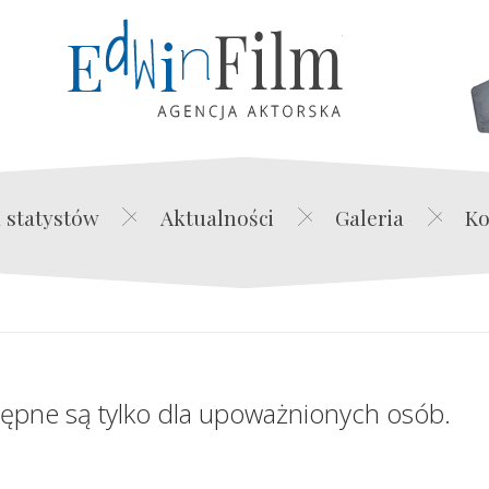
Edwin Film Agencja Akt
 statystów
Aktualności
Galeria
Ko
tępne są tylko dla upoważnionych osób.