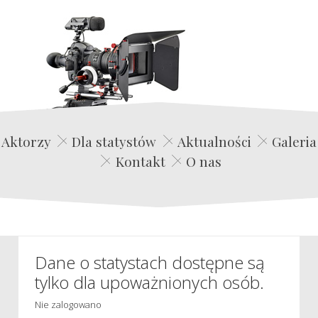
Edwin Film Agencja Aktorska
Aktorzy
Dla statystów
Aktualności
Galeria
Kontakt
O nas
Dane o statystach dostępne są
tylko dla upoważnionych osób.
Nie zalogowano