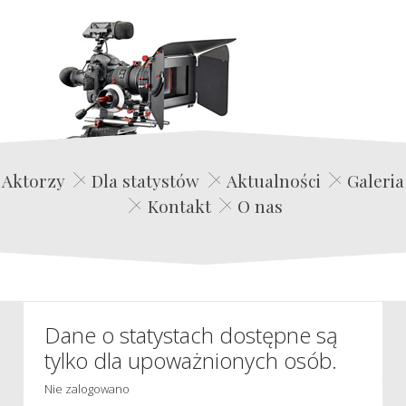
Edwin Film Agencja Aktorska
Aktorzy
Dla statystów
Aktualności
Galeria
Kontakt
O nas
Dane o statystach dostępne są
tylko dla upoważnionych osób.
Nie zalogowano