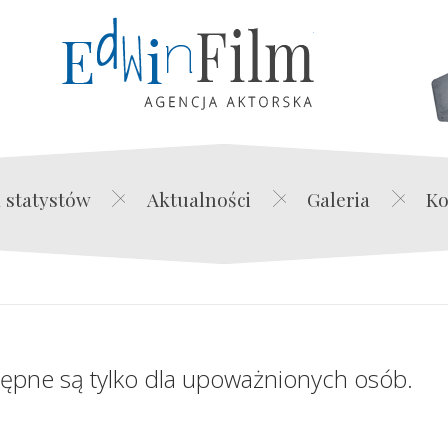
Edwin Film Agencja Akt
 statystów
Aktualności
Galeria
Ko
tępne są tylko dla upoważnionych osób.