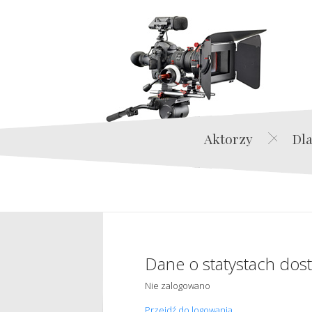
Aktorzy
Dla
Dane o statystach dos
Nie zalogowano
Przejdź do logowania