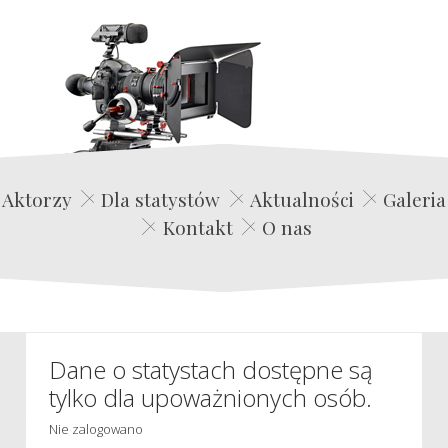
Edwin Film Agencja Aktorska
Aktorzy
Dla statystów
Aktualności
Galeria
Kontakt
O nas
Dane o statystach dostępne są
tylko dla upoważnionych osób.
Nie zalogowano