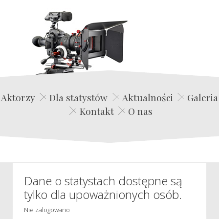
Edwin Film Agencja Aktorska
Aktorzy
Dla statystów
Aktualności
Galeria
Kontakt
O nas
Dane o statystach dostępne są
tylko dla upoważnionych osób.
Nie zalogowano