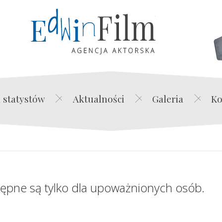
Edwin Film Agencja Akt
 statystów
Aktualności
Galeria
Ko
tępne są tylko dla upoważnionych osób.