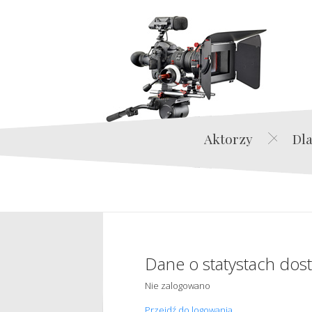
Aktorzy
Dla
Dane o statystach dos
Nie zalogowano
Przejdź do logowania