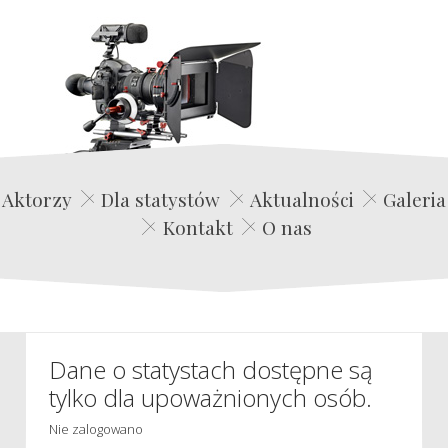
Edwin Film Agencja Aktorska
Aktorzy
Dla statystów
Aktualności
Galeria
Kontakt
O nas
Dane o statystach dostępne są
tylko dla upoważnionych osób.
Nie zalogowano