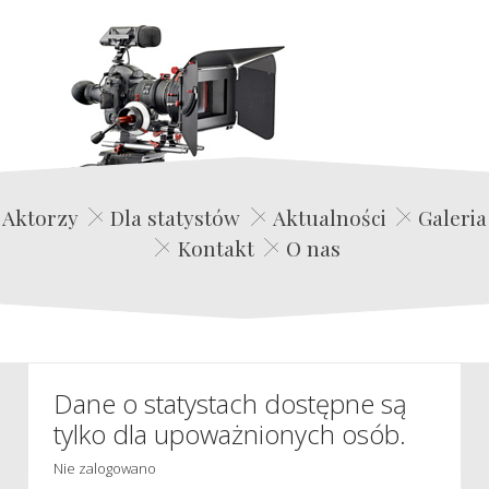
Edwin Film Agencja Aktorska
Aktorzy
Dla statystów
Aktualności
Galeria
Kontakt
O nas
Dane o statystach dostępne są
tylko dla upoważnionych osób.
Nie zalogowano