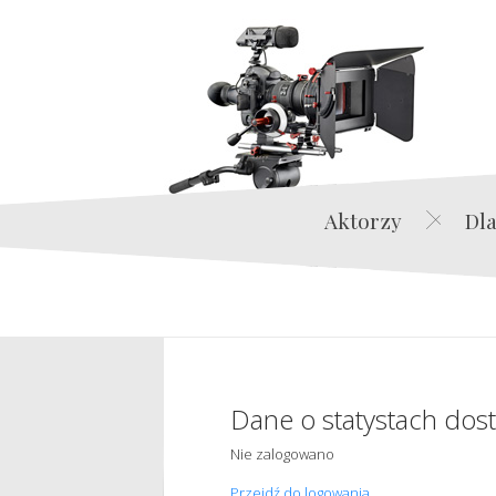
Aktorzy
Dla
Dane o statystach dos
Nie zalogowano
Przejdź do logowania