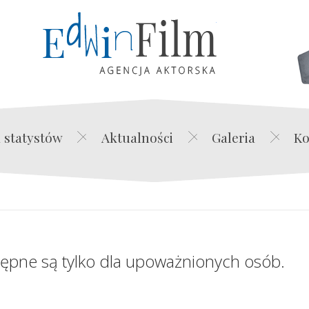
Edwin Film Agencja Akt
 statystów
Aktualności
Galeria
Ko
tępne są tylko dla upoważnionych osób.