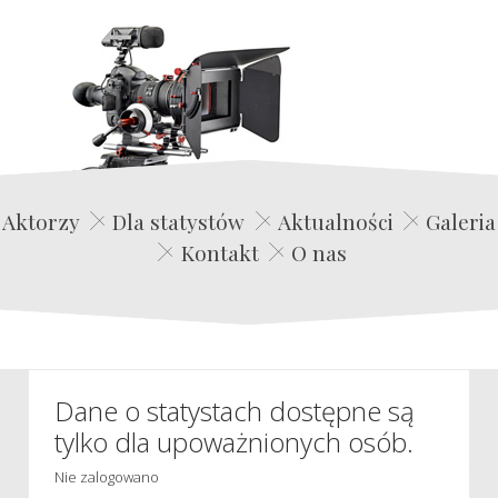
Edwin Film Agencja Aktorska
Aktorzy
Dla statystów
Aktualności
Galeria
Kontakt
O nas
Dane o statystach dostępne są
tylko dla upoważnionych osób.
Nie zalogowano