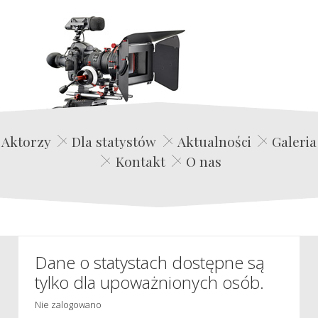
Edwin Film Agencja Aktorska
Aktorzy
Dla statystów
Aktualności
Galeria
Kontakt
O nas
Dane o statystach dostępne są
tylko dla upoważnionych osób.
Nie zalogowano