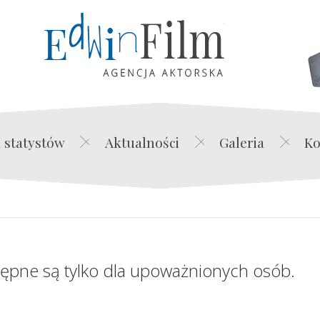
Edwin Film Agencja Akt
 statystów
Aktualności
Galeria
Ko
tępne są tylko dla upoważnionych osób.