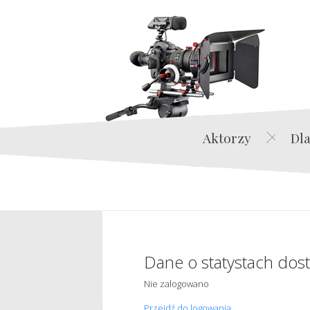
Aktorzy
Dla
Dane o statystach dos
Nie zalogowano
Przejdź do logowania