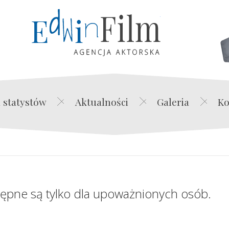
Edwin Film Agencja Akt
 statystów
Aktualności
Galeria
Ko
tępne są tylko dla upoważnionych osób.