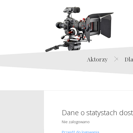
Aktorzy
Dla
Dane o statystach dos
Nie zalogowano
Przejdź do logowania