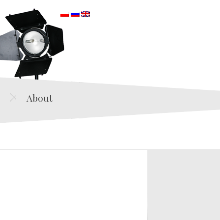
orska
About