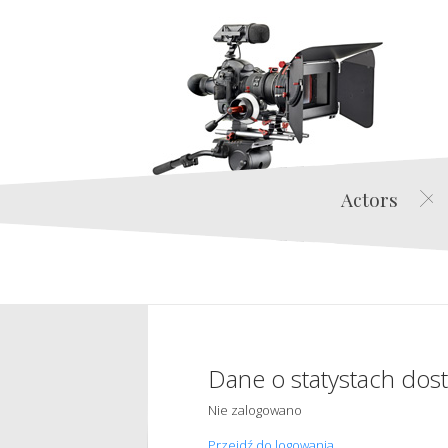
Actors
Dane o statystach dos
Nie zalogowano
Przejdź do logowania