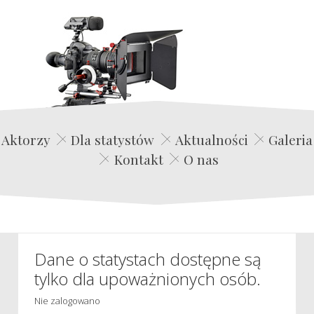
Edwin Film Agencja Aktorska
Aktorzy
Dla statystów
Aktualności
Galeria
Kontakt
O nas
Dane o statystach dostępne są
tylko dla upoważnionych osób.
Nie zalogowano