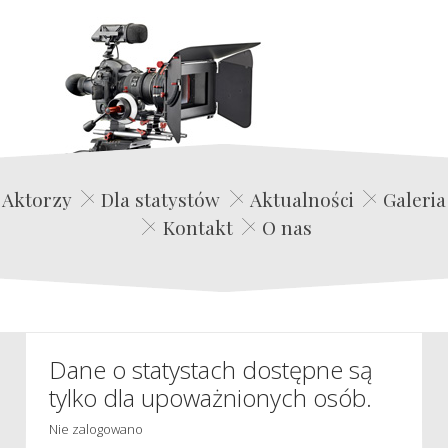
Edwin Film Agencja Aktorska
Aktorzy
Dla statystów
Aktualności
Galeria
Kontakt
O nas
Dane o statystach dostępne są
tylko dla upoważnionych osób.
Nie zalogowano