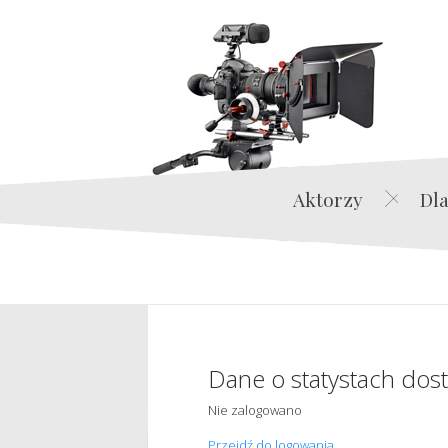
Aktorzy
Dla
Dane o statystach dos
Nie zalogowano
Przejdź do logowania