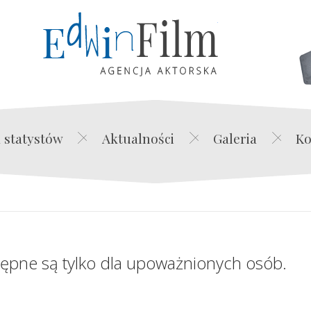
Edwin Film Agencja Akt
 statystów
Aktualności
Galeria
Ko
tępne są tylko dla upoważnionych osób.