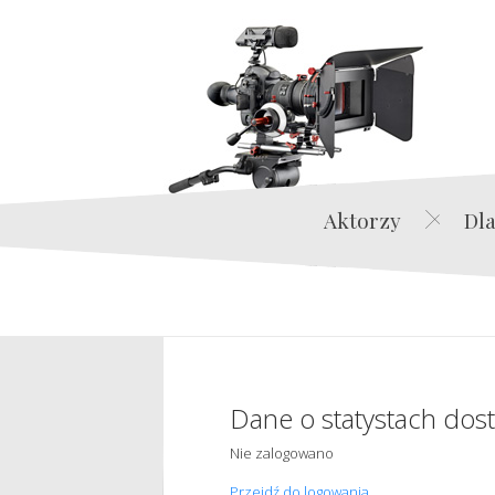
Aktorzy
Dla
Dane o statystach dos
Nie zalogowano
Przejdź do logowania