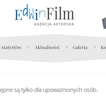
Edwin Film Agencja Akt
 statystów
Aktualności
Galeria
Ko
tępne są tylko dla upoważnionych osób.