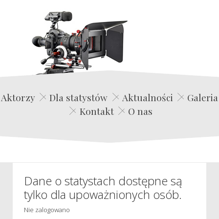
Edwin Film Agencja Aktorska
Aktorzy
Dla statystów
Aktualności
Galeria
Kontakt
O nas
Dane o statystach dostępne są
tylko dla upoważnionych osób.
Nie zalogowano