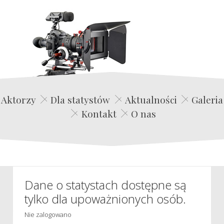
Edwin Film Agencja Aktorska
Aktorzy
Dla statystów
Aktualności
Galeria
Kontakt
O nas
Dane o statystach dostępne są
tylko dla upoważnionych osób.
Nie zalogowano