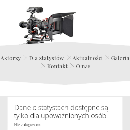
Edwin Film Agencja Aktorska
Aktorzy
Dla statystów
Aktualności
Galeria
Kontakt
O nas
Dane o statystach dostępne są
tylko dla upoważnionych osób.
Nie zalogowano