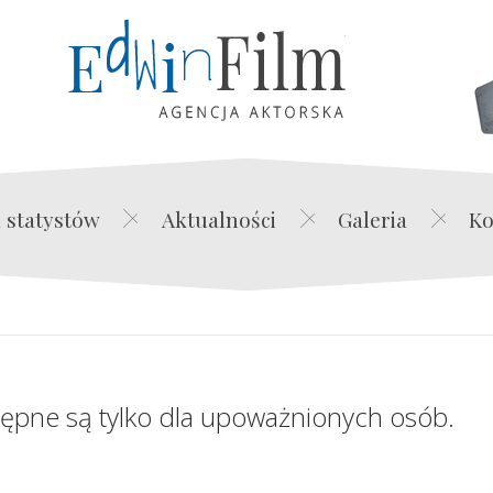
Edwin Film Agencja Akt
 statystów
Aktualności
Galeria
Ko
tępne są tylko dla upoważnionych osób.