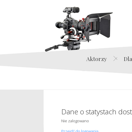
Aktorzy
Dla
Dane o statystach dos
Nie zalogowano
Przejdź do logowania