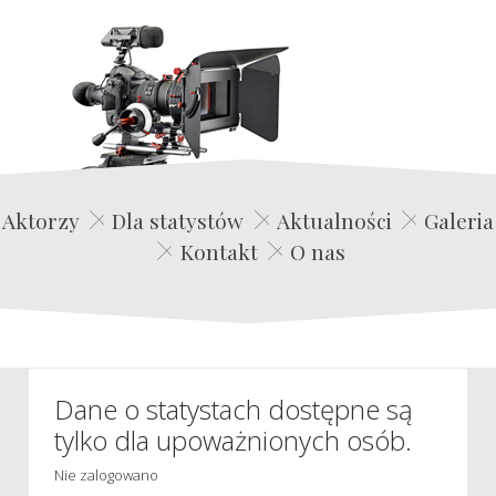
Edwin Film Agencja Aktorska
Aktorzy
Dla statystów
Aktualności
Galeria
Kontakt
O nas
Dane o statystach dostępne są
tylko dla upoważnionych osób.
Nie zalogowano