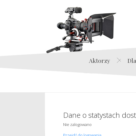
Aktorzy
Dla
Dane o statystach dos
Nie zalogowano
Przejdź do logowania