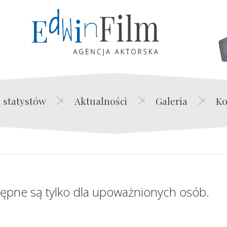
Edwin Film Agencja Akt
 statystów
Aktualności
Galeria
Ko
tępne są tylko dla upoważnionych osób.