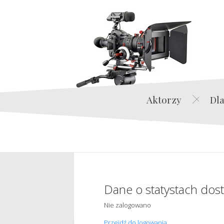
Aktorzy
Dla
Dane o statystach dos
Nie zalogowano
Przejdź do logowania