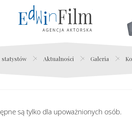
Edwin Film Agencja Akt
 statystów
Aktualności
Galeria
Ko
tępne są tylko dla upoważnionych osób.